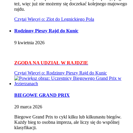
też, więc już nie możemy się doczekać kolejnego majowego
rajdu.
Czytaj
Więcej
o: Zlot do Legnickiego Pola
Rodzinny Pieszy Rajd do Kunic
9
kwietnia
2026
ZGODA NA UDZIAŁ W RAJDZIE
Czytaj
Więcej
o: Rodzinny Pieszy Rajd do Kunic
BIEGOWE GRAND PRIX
20
marca
2026
Biegowe Grand Prix to cykl kilku lub kilkunastu biegów.
Każdy bieg to osobna impreza, ale liczy się do wspólnej
klasyfikacji.