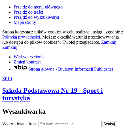
Przejdź do menu głównego
Przejdź do treści
Przejdź do wyszukiwarki
Mapa strony
Strona korzysta z plików
cookies
w celu realizacji usług i zgodnie z
Polityką prywatności
. Możesz określić warunki przechowywania
lub dostępu do plików
cookies
w Twojej przeglądarce.
Zamknij
Zamknij
Większa czcionka
Zmień kontrast
Strona główna - Biuletyn Informacji Publicznej
SP19
Szkoła Podstawowa Nr 19
- Sport i
turystyka
Wyszukiwarka
Wyszukiwana fraza
Szukaj