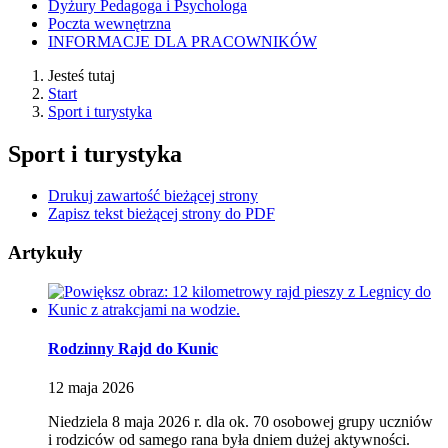
Dyżury Pedagoga i Psychologa
Poczta wewnętrzna
INFORMACJE DLA PRACOWNIKÓW
Jesteś tutaj
Start
Sport i turystyka
Sport i turystyka
Drukuj zawartość bieżącej strony
Zapisz tekst bieżącej strony do PDF
Artykuły
Rodzinny Rajd do Kunic
12
maja
2026
Niedziela 8 maja 2026 r. dla ok. 70 osobowej grupy uczniów
i rodziców od samego rana była dniem dużej aktywności.