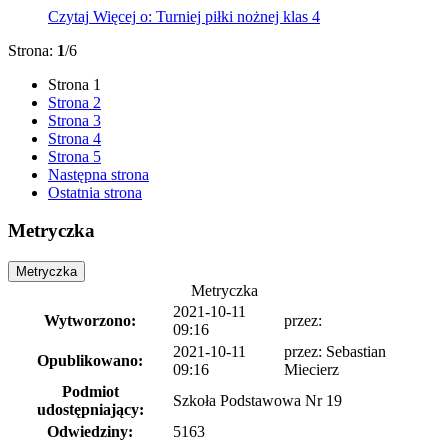
Czytaj
Więcej
o: Turniej piłki nożnej klas 4
Strona:
1
/6
Strona
1
Strona
2
Strona
3
Strona
4
Strona
5
Następna strona
Ostatnia strona
Metryczka
Metryczka
Metryczka
2021-10-11
Wytworzono:
przez:
09:16
2021-10-11
przez: Sebastian
Opublikowano:
09:16
Miecierz
Podmiot
Szkoła Podstawowa Nr 19
udostępniający:
Odwiedziny:
5163