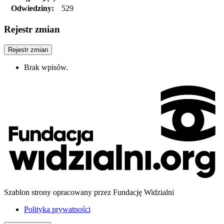
Odwiedziny:
529
Rejestr zmian
Rejestr zmian
Brak wpisów.
Szablon strony opracowany przez Fundację Widzialni
Polityka prywatności