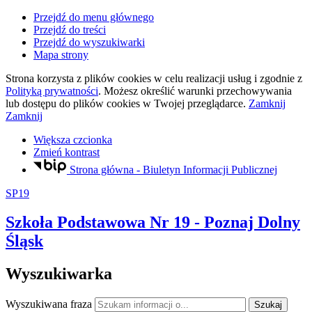
Przejdź do menu głównego
Przejdź do treści
Przejdź do wyszukiwarki
Mapa strony
Strona korzysta z plików
cookies
w celu realizacji usług i zgodnie z
Polityką prywatności
. Możesz określić warunki przechowywania
lub dostępu do plików
cookies
w Twojej przeglądarce.
Zamknij
Zamknij
Większa czcionka
Zmień kontrast
Strona główna - Biuletyn Informacji Publicznej
SP19
Szkoła Podstawowa Nr 19
- Poznaj Dolny
Śląsk
Wyszukiwarka
Wyszukiwana fraza
Szukaj