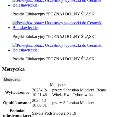
Projekt Edukacyjny "POZNAJ DOLNY ŚLĄSK"
Projekt Edukacyjny "POZNAJ DOLNY ŚLĄSK"
Projekt Edukacyjny "POZNAJ DOLNY ŚLĄSK"
Metryczka
Metryczka
Metryczka
2025-12-
przez: Sebastian Miecierz, Beata
Wytworzono:
10 21:46
Witek, Ewa Tyborowska
2025-12-
Opublikowano:
przez: Sebastian Miecierz
10 00:01
Podmiot
Szkoła Podstawowa Nr 19
udostępniający: