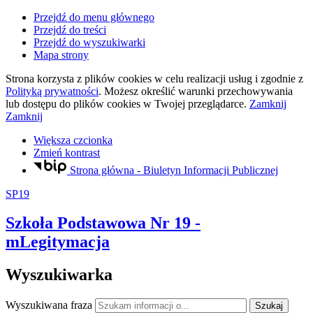
Przejdź do menu głównego
Przejdź do treści
Przejdź do wyszukiwarki
Mapa strony
Strona korzysta z plików
cookies
w celu realizacji usług i zgodnie z
Polityką prywatności
. Możesz określić warunki przechowywania
lub dostępu do plików
cookies
w Twojej przeglądarce.
Zamknij
Zamknij
Większa czcionka
Zmień kontrast
Strona główna - Biuletyn Informacji Publicznej
SP19
Szkoła Podstawowa Nr 19
-
mLegitymacja
Wyszukiwarka
Wyszukiwana fraza
Szukaj