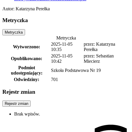
Autor
:
Katarzyna Perełka
Metryczka
Metryczka
Metryczka
2025-11-05
przez: Katarzyna
Wytworzono:
10:35
Perełka
2025-11-05
przez: Sebastian
Opublikowano:
10:42
Miecierz
Podmiot
Szkoła Podstawowa Nr 19
udostępniający:
Odwiedziny:
701
Rejestr zmian
Rejestr zmian
Brak wpisów.