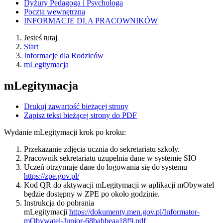
Dyżury Pedagoga i Psychologa
Poczta wewnętrzna
INFORMACJE DLA PRACOWNIKÓW
Jesteś tutaj
Start
Informacje dla Rodziców
mLegitymacja
mLegitymacja
Drukuj zawartość bieżącej strony
Zapisz tekst bieżącej strony do PDF
Wydanie mLegitymacji krok po kroku:
Przekazanie zdjęcia ucznia do sekretariatu szkoły.
Pracownik sekretariatu uzupełnia dane w systemie SIO
Uczeń otrzymuje dane do logowania się do systemu
https://zpe.gov.pl/
Kod QR do aktywacji mLegitymacji w aplikacji mObywatel
będzie dostępny w ZPE po około godzinie.
Instrukcja do pobrania
mLegitymacji
https://dokumenty.men.gov.pl/Informator-
mObywatel-Junior-68babbeaa18f9.pdf