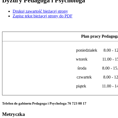
Dyżury Pedagoga i Psychologa
Drukuj zawartość bieżącej strony
Zapisz tekst bieżącej strony do PDF
Plan pracy Pedagog
poniedziałek 8.00 - 1
wtorek 11.00 - 15
środa 8.00 - 15.
czwartek 8.00 - 12
piątek 11.00 - 14
Telefon do gabinetu Pedagoga i Psychologa
76 723 08 17
Metryczka