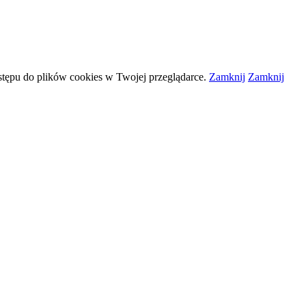
stępu do plików
cookies
w Twojej przeglądarce.
Zamknij
Zamknij