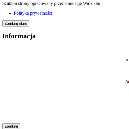
Szablon strony opracowany przez Fundację Widzialni
Polityka prywatności
Zamknij okno
Informacja
z
Ni
Zamknij