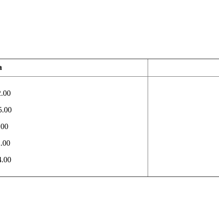
a
2.00
.00
00
.00
.00