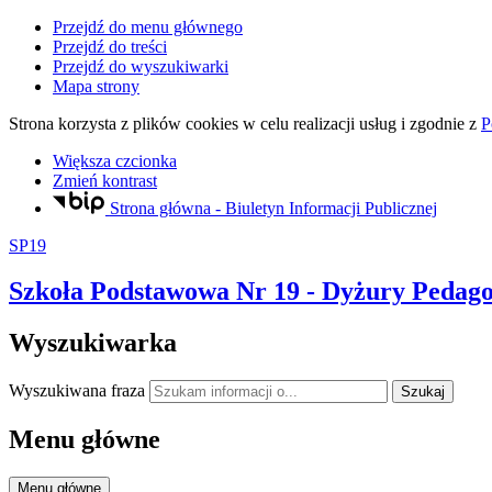
Przejdź do menu głównego
Przejdź do treści
Przejdź do wyszukiwarki
Mapa strony
Strona korzysta z plików
cookies
w celu realizacji usług i zgodnie z
P
Większa czcionka
Zmień kontrast
Strona główna - Biuletyn Informacji Publicznej
SP19
Szkoła Podstawowa Nr 19
- Dyżury Pedago
Wyszukiwarka
Wyszukiwana fraza
Szukaj
Menu główne
Menu główne