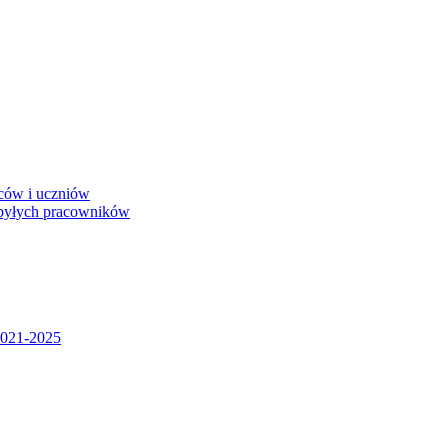
iców i uczniów
 byłych pracowników
2021-2025