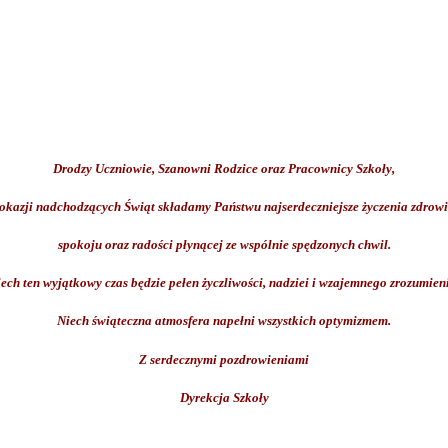
Drodzy Uczniowie, Szanowni Rodzice oraz Pracownicy Szkoły,
 okazji nadchodzących Świąt składamy Państwu najserdeczniejsze życzenia zdrowi
spokoju oraz radości płynącej ze wspólnie spędzonych chwil.
ech ten wyjątkowy czas będzie pełen życzliwości, nadziei i wzajemnego zrozumien
Niech świąteczna atmosfera napełni wszystkich optymizmem.
Z serdecznymi pozdrowieniami
Dyrekcja Szkoły