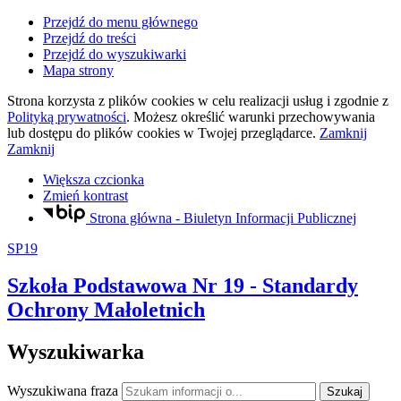
Przejdź do menu głównego
Przejdź do treści
Przejdź do wyszukiwarki
Mapa strony
Strona korzysta z plików
cookies
w celu realizacji usług i zgodnie z
Polityką prywatności
. Możesz określić warunki przechowywania
lub dostępu do plików
cookies
w Twojej przeglądarce.
Zamknij
Zamknij
Większa czcionka
Zmień kontrast
Strona główna - Biuletyn Informacji Publicznej
SP19
Szkoła Podstawowa Nr 19
- Standardy
Ochrony Małoletnich
Wyszukiwarka
Wyszukiwana fraza
Szukaj