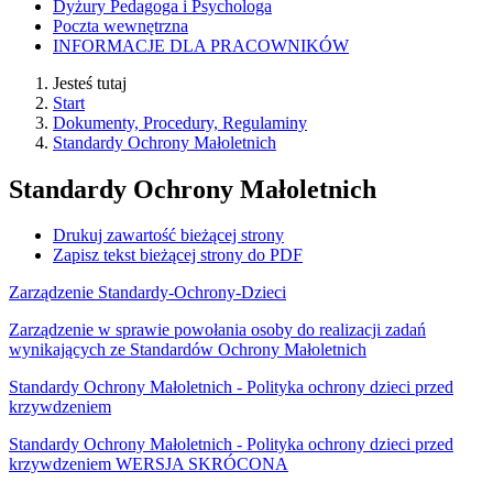
Dyżury Pedagoga i Psychologa
Poczta wewnętrzna
INFORMACJE DLA PRACOWNIKÓW
Jesteś tutaj
Start
Dokumenty, Procedury, Regulaminy
Standardy Ochrony Małoletnich
Standardy Ochrony Małoletnich
Drukuj zawartość bieżącej strony
Zapisz tekst bieżącej strony do PDF
Zarządzenie Standardy-Ochrony-Dzieci
Zarządzenie w sprawie powołania osoby do realizacji zadań
wynikających ze Standardów Ochrony Małoletnich
Standardy Ochrony Małoletnich - Polityka ochrony dzieci przed
krzywdzeniem
Standardy Ochrony Małoletnich - Polityka ochrony dzieci przed
krzywdzeniem WERSJA SKRÓCONA