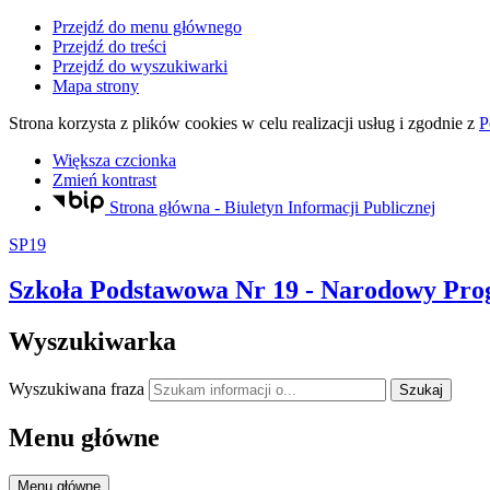
Przejdź do menu głównego
Przejdź do treści
Przejdź do wyszukiwarki
Mapa strony
Strona korzysta z plików
cookies
w celu realizacji usług i zgodnie z
P
Większa czcionka
Zmień kontrast
Strona główna - Biuletyn Informacji Publicznej
SP19
Szkoła Podstawowa Nr 19
- Narodowy Prog
Wyszukiwarka
Wyszukiwana fraza
Szukaj
Menu główne
Menu główne