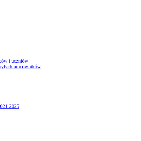
iców i uczniów
 byłych pracowników
2021-2025