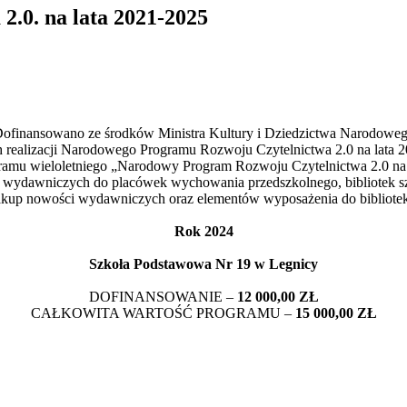
.0. na lata 2021-2025
ofinansowano ze środków Ministra Kultury i Dziedzictwa Narodowe
 realizacji Narodowego Programu Rozwoju Czytelnictwa 2.0 na lata 
ramu wieloletniego „Narodowy Program Rozwoju Czytelnictwa 2.0 na
i wydawniczych do placówek wychowania przedszkolnego, bibliotek s
Zakup nowości wydawniczych oraz elementów wyposażenia do bibliote
Rok 2024
Szkoła Podstawowa Nr 19 w Legnicy
DOFINANSOWANIE –
12 000,00 ZŁ
CAŁKOWITA WARTOŚĆ PROGRAMU –
15 000,00 ZŁ