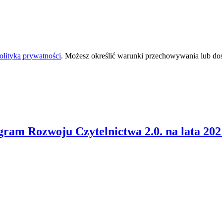
olityką prywatności
. Możesz określić warunki przechowywania lub do
ram Rozwoju Czytelnictwa 2.0. na lata 202