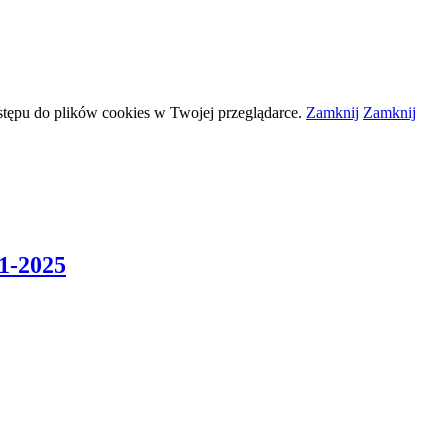
stępu do plików
cookies
w Twojej przeglądarce.
Zamknij
Zamknij
1-2025