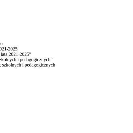
go
2021-2025
 lata 2021-2025”
zkolnych i pedagogicznych”
k szkolnych i pedagogicznych