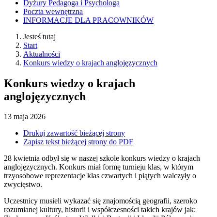
Dyżury Pedagoga i Psychologa
Poczta wewnętrzna
INFORMACJE DLA PRACOWNIKÓW
Jesteś tutaj
Start
Aktualności
Konkurs wiedzy o krajach anglojęzycznych
Konkurs wiedzy o krajach
anglojęzycznych
13
maja
2026
Drukuj zawartość bieżącej strony
Zapisz tekst bieżącej strony do PDF
28 kwietnia odbył się w naszej szkole konkurs wiedzy o krajach
anglojęzycznych. Konkurs miał formę turnieju klas, w którym
trzyosobowe reprezentacje klas czwartych i piątych walczyły o
zwycięstwo.
Uczestnicy musieli wykazać się znajomością geografii, szeroko
rozumianej kultury, historii i współczesności takich krajów jak: