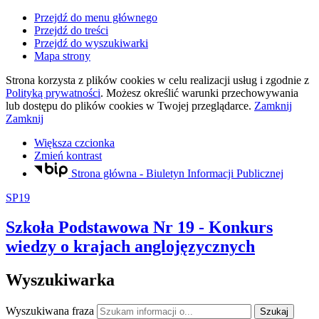
Przejdź do menu głównego
Przejdź do treści
Przejdź do wyszukiwarki
Mapa strony
Strona korzysta z plików
cookies
w celu realizacji usług i zgodnie z
Polityką prywatności
. Możesz określić warunki przechowywania
lub dostępu do plików
cookies
w Twojej przeglądarce.
Zamknij
Zamknij
Większa czcionka
Zmień kontrast
Strona główna - Biuletyn Informacji Publicznej
SP19
Szkoła Podstawowa Nr 19
- Konkurs
wiedzy o krajach anglojęzycznych
Wyszukiwarka
Wyszukiwana fraza
Szukaj