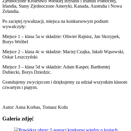
Zjednoczone Królestwo Wielkiej Brytanii i Irlandii Północnej,
Irlandia, Stany Zjednoczone Ameryki, Kanada, Australia i Nowa
Zelandia.
Po zaciętej rywalizacji, miejsca na konkursowym podium
wywalczyły:
Miejsce 1 – klasa 5a w składzie: Oliwier Rajnisz, Jan Skrzypek,
Borys Wróbel
Miejsce 2 – klasa 4c w składzie: Maciej Czajka, Jakub Wąsowski,
Oskar Leszczyński
Miejsce 3 – klasa 5d w składzie: Adam Kasper, Bartłomiej
Dubiecki, Borys Dziedzic.
Gratulujemy zwycięzcom i dziękujemy za udział wszystkim klasom
czwartym i piątym.
Autor
:
Anna Korbas, Tomasz Kolis
Galeria zdjęć