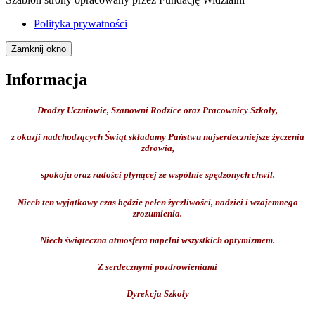
Polityka prywatności
Zamknij okno
Informacja
Drodzy Uczniowie, Szanowni Rodzice oraz Pracownicy Szkoły,
z okazji nadchodzących Świąt składamy Państwu najserdeczniejsze życzenia
zdrowia,
spokoju oraz radości płynącej ze wspólnie spędzonych chwil.
Niech ten wyjątkowy czas będzie pełen życzliwości, nadziei i wzajemnego
zrozumienia.
Niech świąteczna atmosfera napełni wszystkich optymizmem.
Z serdecznymi pozdrowieniami
Dyrekcja Szkoły