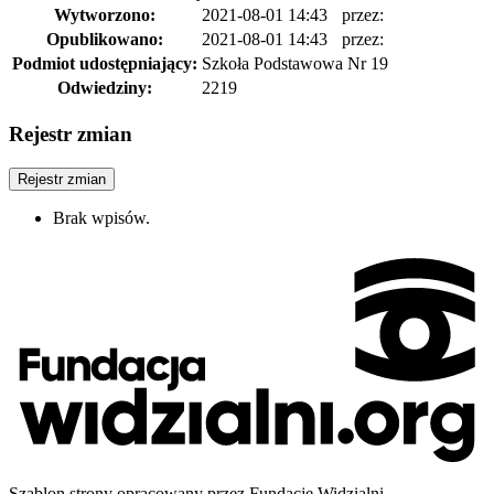
Wytworzono:
2021-08-01 14:43
przez:
Opublikowano:
2021-08-01 14:43
przez:
Podmiot udostępniający:
Szkoła Podstawowa Nr 19
Odwiedziny:
2219
Rejestr zmian
Rejestr zmian
Brak wpisów.
Szablon strony opracowany przez Fundację Widzialni