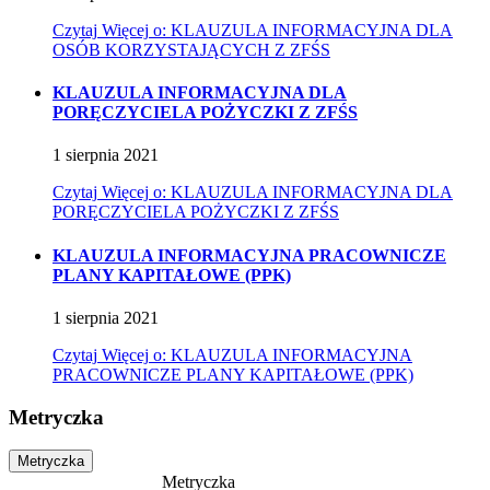
Czytaj
Więcej
o: KLAUZULA INFORMACYJNA DLA
OSÓB KORZYSTAJĄCYCH Z ZFŚS
KLAUZULA INFORMACYJNA DLA
PORĘCZYCIELA POŻYCZKI Z ZFŚS
1
sierpnia
2021
Czytaj
Więcej
o: KLAUZULA INFORMACYJNA DLA
PORĘCZYCIELA POŻYCZKI Z ZFŚS
KLAUZULA INFORMACYJNA PRACOWNICZE
PLANY KAPITAŁOWE (PPK)
1
sierpnia
2021
Czytaj
Więcej
o: KLAUZULA INFORMACYJNA
PRACOWNICZE PLANY KAPITAŁOWE (PPK)
Metryczka
Metryczka
Metryczka