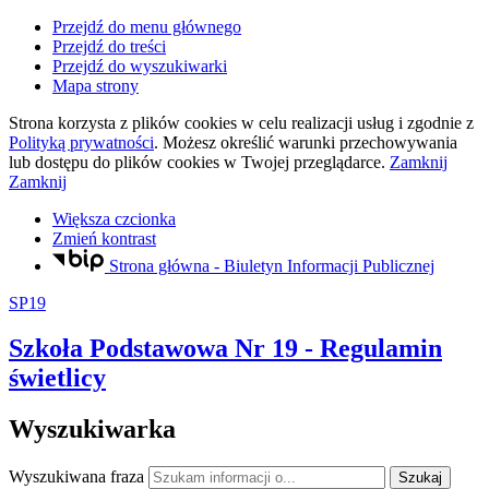
Przejdź do menu głównego
Przejdź do treści
Przejdź do wyszukiwarki
Mapa strony
Strona korzysta z plików
cookies
w celu realizacji usług i zgodnie z
Polityką prywatności
. Możesz określić warunki przechowywania
lub dostępu do plików
cookies
w Twojej przeglądarce.
Zamknij
Zamknij
Większa czcionka
Zmień kontrast
Strona główna - Biuletyn Informacji Publicznej
SP19
Szkoła Podstawowa Nr 19
- Regulamin
świetlicy
Wyszukiwarka
Wyszukiwana fraza
Szukaj