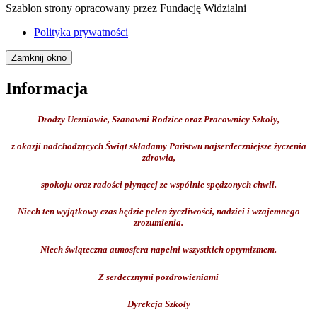
Szablon strony opracowany przez Fundację Widzialni
Polityka prywatności
Zamknij okno
Informacja
Drodzy Uczniowie, Szanowni Rodzice oraz Pracownicy Szkoły,
z okazji nadchodzących Świąt składamy Państwu najserdeczniejsze życzenia
zdrowia,
spokoju oraz radości płynącej ze wspólnie spędzonych chwil.
Niech ten wyjątkowy czas będzie pełen życzliwości, nadziei i wzajemnego
zrozumienia.
Niech świąteczna atmosfera napełni wszystkich optymizmem.
Z serdecznymi pozdrowieniami
Dyrekcja Szkoły