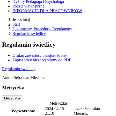
Dyżury Pedagoga i Psychologa
Poczta wewnętrzna
INFORMACJE DLA PRACOWNIKÓW
Jesteś tutaj
Start
Dokumenty, Procedury, Regulaminy
Regulamin świetlicy
Regulamin świetlicy
Drukuj zawartość bieżącej strony
Zapisz tekst bieżącej strony do PDF
Regulamin świetlicy
Autor
:
Sebastian Miecierz
Metryczka
Metryczka
Metryczka
2024-04-15
przez: Sebastian
Wytworzono:
21:10
Miecierz