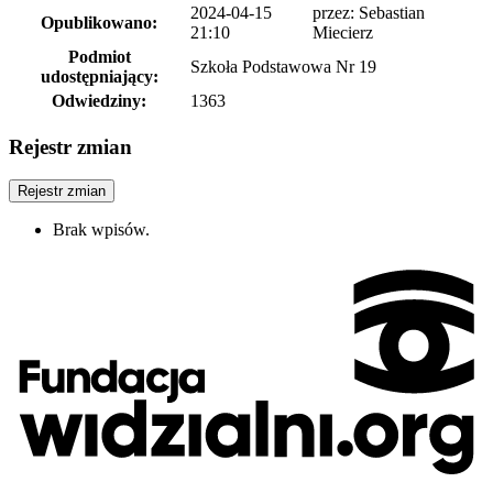
2024-04-15
przez: Sebastian
Opublikowano:
21:10
Miecierz
Podmiot
Szkoła Podstawowa Nr 19
udostępniający:
Odwiedziny:
1363
Rejestr zmian
Rejestr zmian
Brak wpisów.