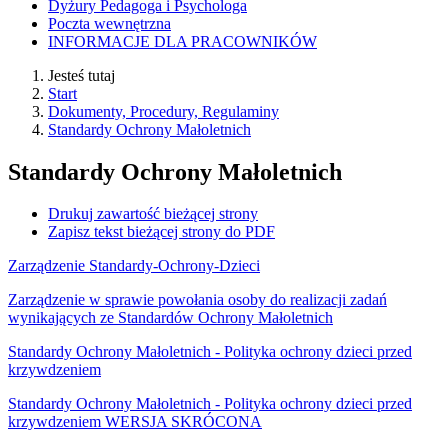
Dyżury Pedagoga i Psychologa
Poczta wewnętrzna
INFORMACJE DLA PRACOWNIKÓW
Jesteś tutaj
Start
Dokumenty, Procedury, Regulaminy
Standardy Ochrony Małoletnich
Standardy Ochrony Małoletnich
Drukuj zawartość bieżącej strony
Zapisz tekst bieżącej strony do PDF
Zarządzenie Standardy-Ochrony-Dzieci
Zarządzenie w sprawie powołania osoby do realizacji zadań
wynikających ze Standardów Ochrony Małoletnich
Standardy Ochrony Małoletnich - Polityka ochrony dzieci przed
krzywdzeniem
Standardy Ochrony Małoletnich - Polityka ochrony dzieci przed
krzywdzeniem WERSJA SKRÓCONA