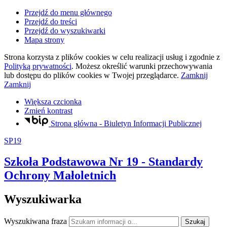
Przejdź do menu głównego
Przejdź do treści
Przejdź do wyszukiwarki
Mapa strony
Strona korzysta z plików
cookies
w celu realizacji usług i zgodnie z
Polityką prywatności
. Możesz określić warunki przechowywania
lub dostępu do plików
cookies
w Twojej przeglądarce.
Zamknij
Zamknij
Większa czcionka
Zmień kontrast
Strona główna - Biuletyn Informacji Publicznej
SP19
Szkoła Podstawowa Nr 19
- Standardy
Ochrony Małoletnich
Wyszukiwarka
Wyszukiwana fraza
Szukaj