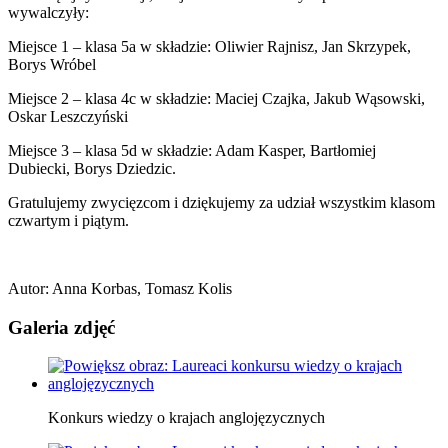
wywalczyły:
Miejsce 1 – klasa 5a w składzie: Oliwier Rajnisz, Jan Skrzypek,
Borys Wróbel
Miejsce 2 – klasa 4c w składzie: Maciej Czajka, Jakub Wąsowski,
Oskar Leszczyński
Miejsce 3 – klasa 5d w składzie: Adam Kasper, Bartłomiej
Dubiecki, Borys Dziedzic.
Gratulujemy zwycięzcom i dziękujemy za udział wszystkim klasom
czwartym i piątym.
Autor
:
Anna Korbas, Tomasz Kolis
Galeria zdjęć
Konkurs wiedzy o krajach anglojęzycznych