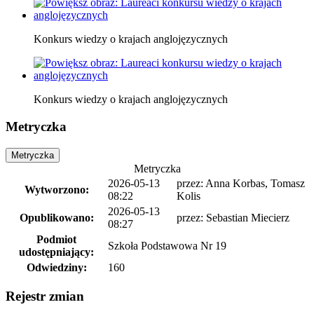
Konkurs wiedzy o krajach anglojęzycznych
Konkurs wiedzy o krajach anglojęzycznych
Metryczka
Metryczka
Metryczka
2026-05-13
przez: Anna Korbas, Tomasz
Wytworzono:
08:22
Kolis
2026-05-13
Opublikowano:
przez: Sebastian Miecierz
08:27
Podmiot
Szkoła Podstawowa Nr 19
udostępniający:
Odwiedziny:
160
Rejestr zmian